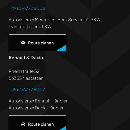
+49 (0) 6772 6006
Autorisierter Mercedes-Benz Service für PKW,
Transporter und LKW
Route planen
Renault & Dacia
Rheinstraße 52
56355 Nastätten
+49 (0) 6772 6007
Autorisierter Renault Händler
Autorisierter Dacia Händler
Route planen