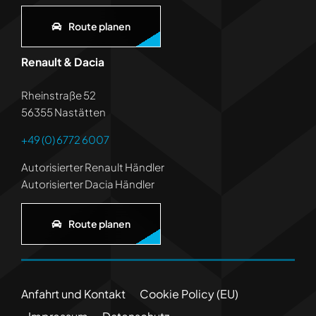
Route planen
Renault & Dacia
Rheinstraße 52
56355 Nastätten
+49 (0) 6772 6007
Autorisierter Renault Händler
Autorisierter Dacia Händler
Route planen
Anfahrt und Kontakt
Cookie Policy (EU)