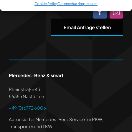
Cookie Policy
Datenschutz
Impressum
Email Anfrage stellen
Mercedes-Benz & smart
Rheinstraße 43
56355 Nastätten
+49 (0) 6772 6006
Autorisierter Mercedes-Benz Service für PKW,
Transporter und LKW