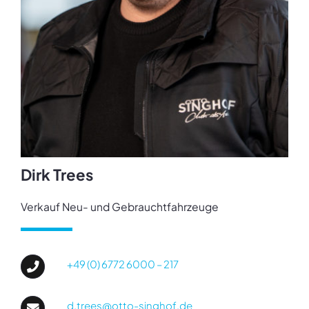
Dirk Trees
Verkauf Neu- und Gebrauchtfahrzeuge
+49 (0) 6772 6000 – 217
d.trees@otto-singhof.de