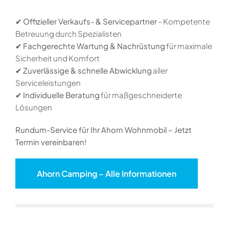
✔
Offizieller Verkaufs- & Servicepartner
– Kompetente
Betreuung durch Spezialisten
✔
Fachgerechte Wartung & Nachrüstung
für maximale
Sicherheit und Komfort
✔
Zuverlässige & schnelle Abwicklung
aller
Serviceleistungen
✔
Individuelle Beratung
für maßgeschneiderte
Lösungen
Rundum-Service für Ihr Ahorn Wohnmobil – Jetzt
Termin vereinbaren!
Ahorn Camping – Alle Informationen