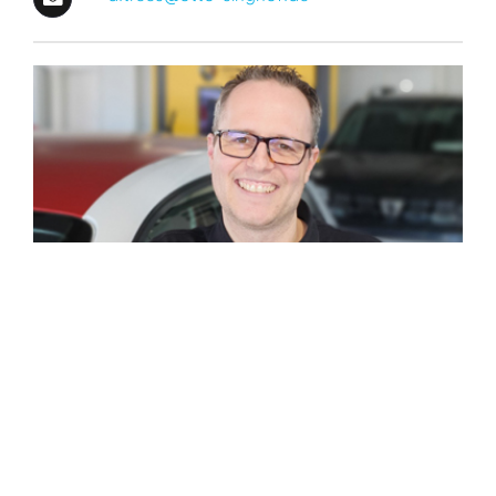
Eike Zimmermann
Kfz-Meister & Serviceberater