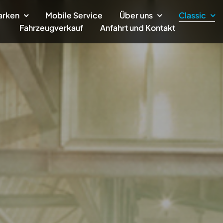
arken
Mobile Service
Über uns
Classic
Fahrzeugverkauf
Anfahrt und Kontakt