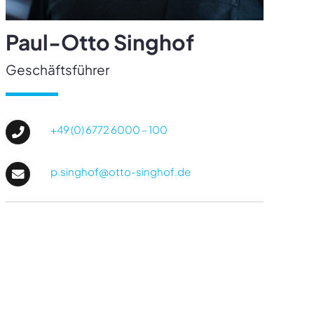
Paul-Otto Singhof
Geschäftsführer
+49 (0) 6772 6000 – 100
p.singhof@otto-singhof.de