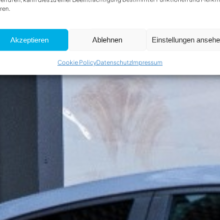
ren.
Akzeptieren
Ablehnen
Einstellungen anseh
Cookie Policy
Datenschutz
Impressum