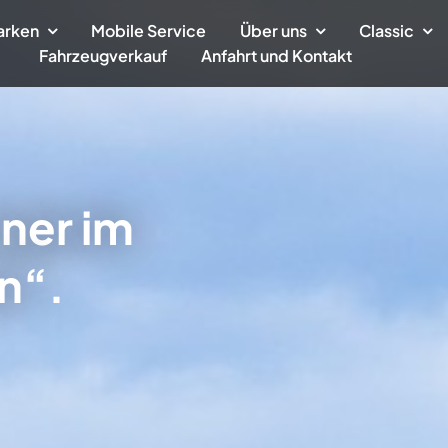
arken
Mobile Service
Über uns
Classic
Fahrzeugverkauf
Anfahrt und Kontakt
tner im
n“.