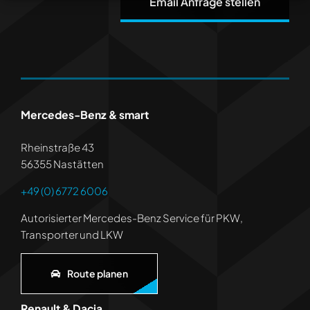
Email Anfrage stellen
Mercedes-Benz & smart
Rheinstraße 43
56355 Nastätten
+49 (0) 6772 6006
Autorisierter Mercedes-Benz Service für PKW,
Transporter und LKW
Route planen
Renault & Dacia