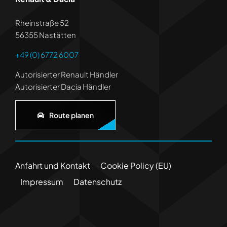
Rheinstraße 52
56355 Nastätten
+49 (0) 6772 6007
Autorisierter Renault Händler
Autorisierter Dacia Händler
Route planen
Anfahrt und Kontakt
Cookie Policy (EU)
Impressum
Datenschutz