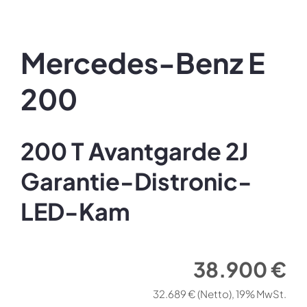
Mercedes-Benz
E
200
200 T Avantgarde 2J
Garantie-Distronic-
LED-Kam
38.900 €
32.689 €
(Netto)
19% MwSt.