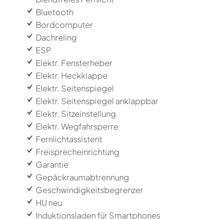
Bluetooth
Bordcomputer
Dachreling
ESP
Elektr. Fensterheber
Elektr. Heckklappe
Elektr. Seitenspiegel
Elektr. Seitenspiegel anklappbar
Elektr. Sitzeinstellung
Elektr. Wegfahrsperre
Fernlichtassistent
Freisprecheinrichtung
Garantie
Gepäckraumabtrennung
Geschwindigkeitsbegrenzer
HU neu
Induktionsladen für Smartphones