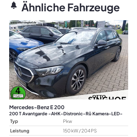
Ähnliche Fahrzeuge
Mercedes-Benz
E 200
200 T Avantgarde -AHK-Distronic-Rü Kamera-LED-
Typ
Pkw
Leistung
150 kW / 204 PS