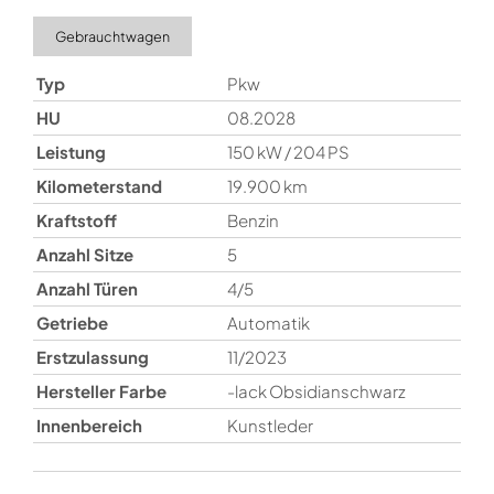
Gebrauchtwagen
Typ
Pkw
HU
08.2028
Leistung
150 kW / 204 PS
Kilometerstand
19.900 km
Kraftstoff
Benzin
Anzahl Sitze
5
Anzahl Türen
4/5
Getriebe
Automatik
Erstzulassung
11/2023
Hersteller Farbe
-lack Obsidianschwarz
Innenbereich
Kunstleder