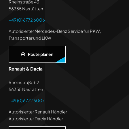
Rheinstraße 43
56355 Nastätten
+49 (0) 6772 6006
Autorisierter Mercedes-Benz Service für PKW,
Transporter und LKW
Route planen
Renault & Dacia
Rheinstraße 52
56355 Nastätten
+49 (0) 6772 6007
Autorisierter Renault Händler
Autorisierter Dacia Händler