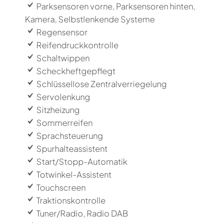
Parksensoren vorne, Parksensoren hinten,
Kamera, Selbstlenkende Systeme
Regensensor
Reifendruckkontrolle
Schaltwippen
Scheckheftgepflegt
Schlüssellose Zentralverriegelung
Servolenkung
Sitzheizung
Sommerreifen
Sprachsteuerung
Spurhalteassistent
Start/Stopp-Automatik
Totwinkel-Assistent
Touchscreen
Traktionskontrolle
Tuner/Radio, Radio DAB