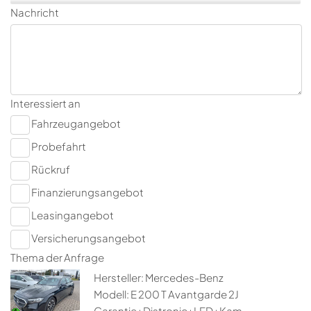
Nachricht
Interessiert an
Fahrzeugangebot
Probefahrt
Rückruf
Finanzierungsangebot
Leasingangebot
Versicherungsangebot
Thema der Anfrage
Hersteller: Mercedes-Benz
Modell: E 200 T Avantgarde 2J
Garantie+Distronic+LED+Kam