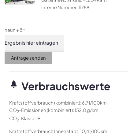
Interne Nummer: 11788
neun + 8 *
Anfrage senden
Verbrauchswerte
Kraftstoffverbrauch (kombiniert):
6,7 l/100km
CO
-Emissionen (kombiniert):
152.0 g/km
2
CO
-Klasse:
E
2
Kraftstoffverbrauch Innenstadt:
10,4 l/100km