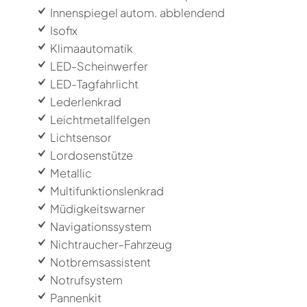
Innenspiegel autom. abblendend
Isofix
Klimaautomatik
LED-Scheinwerfer
LED-Tagfahrlicht
Lederlenkrad
Leichtmetallfelgen
Lichtsensor
Lordosenstütze
Metallic
Multifunktionslenkrad
Müdigkeitswarner
Navigationssystem
Nichtraucher-Fahrzeug
Notbremsassistent
Notrufsystem
Pannenkit