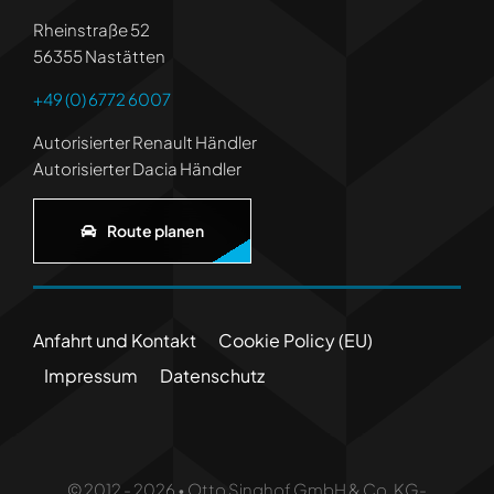
Rheinstraße 52
56355 Nastätten
+49 (0) 6772 6007
Autorisierter Renault Händler
Autorisierter Dacia Händler
Route planen
Anfahrt und Kontakt
Cookie Policy (EU)
Impressum
Datenschutz
© 2012 - 2026 • Otto Singhof GmbH & Co. KG-