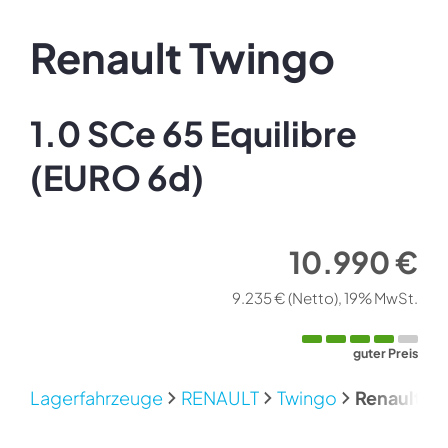
Renault
Twingo
1.0 SCe 65 Equilibre
(EURO 6d)
10.990 €
9.235 €
(Netto)
19% MwSt.
guter Preis
Lagerfahrzeuge
RENAULT
Twingo
Renault Tw