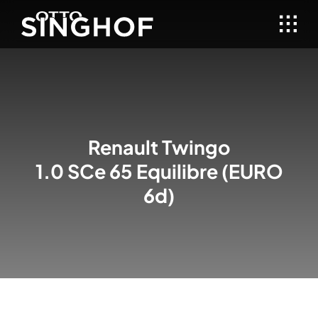
Skip
to
content
Renault
Twingo
1.0 SCe 65 Equilibre (EURO
6d)