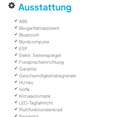
Ausstattung
ABS
Berganfahrassistent
Bluetooth
Bordcomputer
ESP
Elektr. Seitenspiegel
Freisprecheinrichtung
Garantie
Geschwindigkeitsbegrenzer
HU neu
Isofix
Klimaautomatik
LED-Tagfahrlicht
Multifunktionslenkrad
Pannenkit