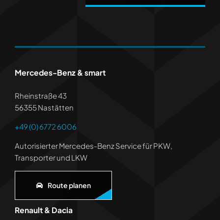
Mercedes-Benz & smart
Rheinstraße 43
56355 Nastätten
+49 (0) 6772 6006
Autorisierter Mercedes-Benz Service für PKW,
Transporter und LKW
Route planen
Renault & Dacia