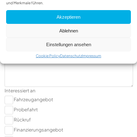
und Merkmale führen.
Akzeptieren
Telefon
Ablehnen
Einstellungen ansehen
Nachricht
Cookie Policy
Datenschutz
Impressum
Interessiert an
Fahrzeugangebot
Probefahrt
Rückruf
Finanzierungsangebot