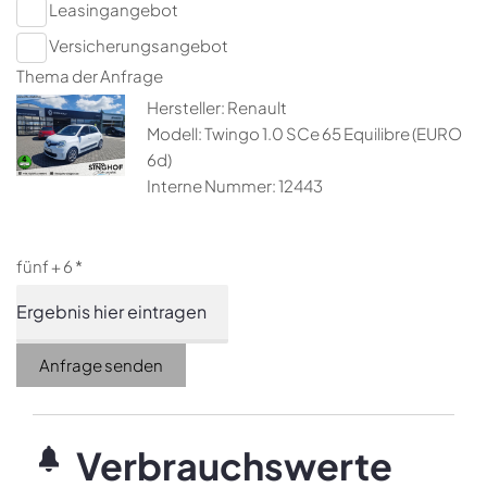
Leasingangebot
Versicherungsangebot
Thema der Anfrage
Hersteller: Renault
Modell: Twingo 1.0 SCe 65 Equilibre (EURO
6d)
Interne Nummer: 12443
fünf + 6 *
Anfrage senden
Verbrauchswerte