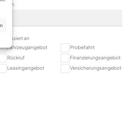
Telefon
en
nteressiert an
Fahrzeugangebot
Probefahrt
Rückruf
Finanzierungsangebot
Leasingangebot
Versicherungsangebot