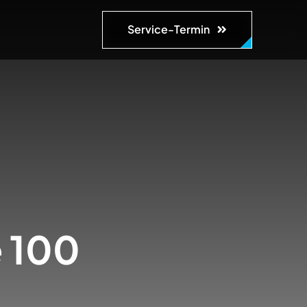
Service-Termin
 100