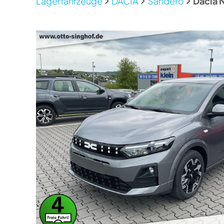
Lagerfahrzeuge
DACIA
Sandero
Dacia 