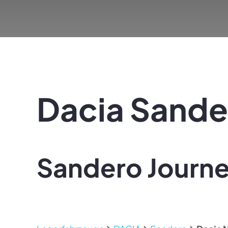
Dacia
Sande
Sandero Journe