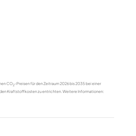
enen CO
-Preisen für den Zeitraum 2026 bis 2035 bei einer
2
den Kraftstoffkosten zu entrichten. Weitere Informationen: