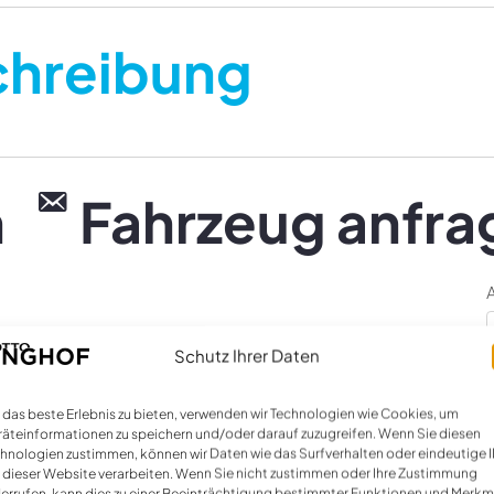
chreibung
n
Fahrzeug anfra
Schutz Ihrer Daten
Name *
E
das beste Erlebnis zu bieten, verwenden wir Technologien wie Cookies, um
äteinformationen zu speichern und/oder darauf zuzugreifen. Wenn Sie diesen
hnologien zustimmen, können wir Daten wie das Surfverhalten oder eindeutige 
 dieser Website verarbeiten. Wenn Sie nicht zustimmen oder Ihre Zustimmung
errufen, kann dies zu einer Beeinträchtigung bestimmter Funktionen und Merkm