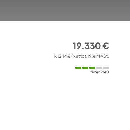
19.330 €
16.244 €
(Netto)
19% MwSt.
fairer Preis