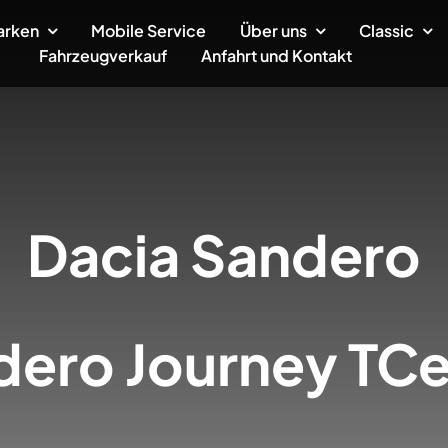
arken
Mobile Service
Über uns
Classic
Fahrzeugverkauf
Anfahrt und Kontakt
Dacia
Sandero
dero Journey TCe