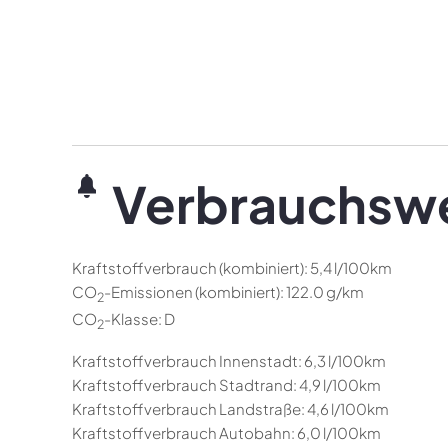
Verbrauchsw
Kraftstoffverbrauch (kombiniert):
5,4 l/100km
CO
-Emissionen (kombiniert):
122.0 g/km
2
CO
-Klasse:
D
2
Kraftstoffverbrauch Innenstadt:
6,3 l/100km
Kraftstoffverbrauch Stadtrand:
4,9 l/100km
Kraftstoffverbrauch Landstraße:
4,6 l/100km
Kraftstoffverbrauch Autobahn:
6,0 l/100km