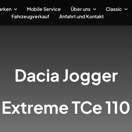
arken
Mobile Service
Über uns
Classic
Fahrzeugverkauf
Anfahrt und Kontakt
Dacia
Jogger
Extreme TCe 110