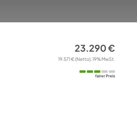
23.290 €
19.571 €
(Netto)
19% MwSt.
fairer Preis