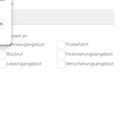
Telefon
en
nteressiert an
Fahrzeugangebot
Probefahrt
Rückruf
Finanzierungsangebot
Leasingangebot
Versicherungsangebot