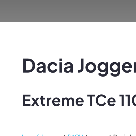
Dacia
Jogge
Extreme TCe 11