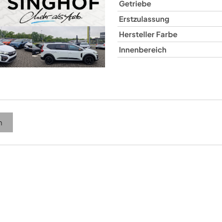
Getriebe
Erstzulassung
Hersteller Farbe
Innenbereich
n