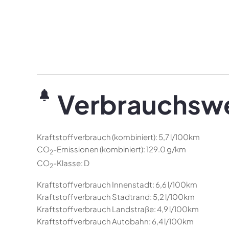
Verbrauchsw
Kraftstoffverbrauch (kombiniert):
5,7 l/100km
CO
-Emissionen (kombiniert):
129.0 g/km
2
CO
-Klasse:
D
2
Kraftstoffverbrauch Innenstadt:
6,6 l/100km
Kraftstoffverbrauch Stadtrand:
5,2 l/100km
Kraftstoffverbrauch Landstraße:
4,9 l/100km
Kraftstoffverbrauch Autobahn:
6,4 l/100km