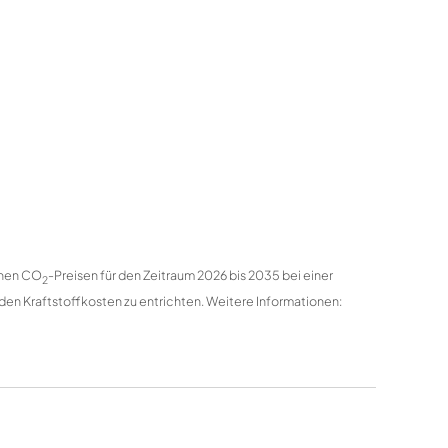
enen CO
-Preisen für den Zeitraum 2026 bis 2035 bei einer
2
den Kraftstoffkosten zu entrichten. Weitere Informationen: