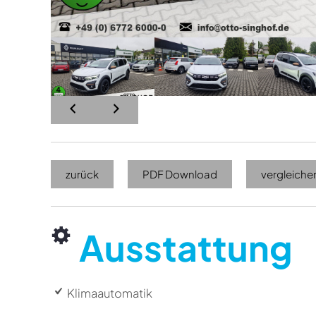
zurück
PDF Download
vergleiche
Ausstattung
Klimaautomatik