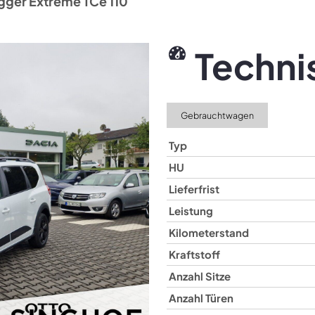
gger Extreme TCe 110
Techni
Gebrauchtwagen
Typ
HU
Lieferfrist
Leistung
Kilometerstand
Kraftstoff
Anzahl Sitze
Anzahl Türen