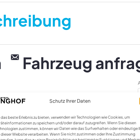
chreibung
n
Fahrzeug anfra
Schutz Ihrer Daten
Name *
E
das beste Erlebnis zu bieten, verwenden wir Technologien wie Cookies, um
äteinformationen zu speichern und/oder darauf zuzugreifen. Wenn Sie diesen
hnologien zustimmen, können wir Daten wie das Surfverhalten oder eindeutige 
 dieser Website verarbeiten. Wenn Sie nicht zustimmen oder Ihre Zustimmung
errufen, kann dies zu einer Beeinträchtigung bestimmter Funktionen und Merkm