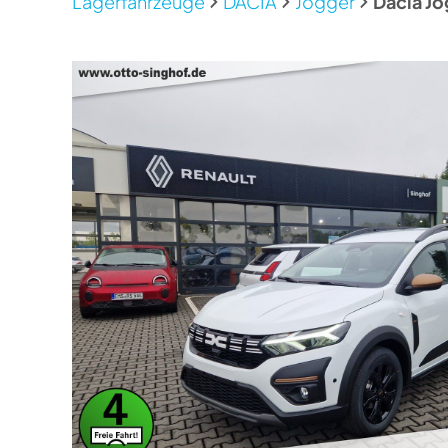
Lagerfahrzeuge
DACIA
Jogger
Dacia Jo