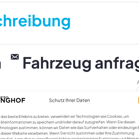
chreibung
n
Fahrzeug anfra
Schutz Ihrer Daten
Name *
E
das beste Erlebnis zu bieten, verwenden wir Technologien wie Cookies, um
äteinformationen zu speichern und/oder darauf zuzugreifen. Wenn Sie diesen
hnologien zustimmen, können wir Daten wie das Surfverhalten oder eindeutige 
 dieser Website verarbeiten. Wenn Sie nicht zustimmen oder Ihre Zustimmung
errufen, kann dies zu einer Beeinträchtigung bestimmter Funktionen und Merkm