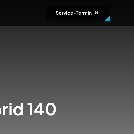
Service-Termin
rid 140