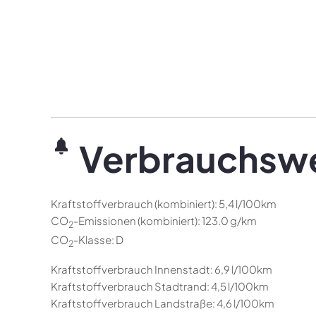
Verbrauchsw
Kraftstoffverbrauch (kombiniert):
5,4 l/100km
CO
-Emissionen (kombiniert):
123.0 g/km
2
CO
-Klasse:
D
2
Kraftstoffverbrauch Innenstadt:
6,9 l/100km
Kraftstoffverbrauch Stadtrand:
4,5 l/100km
Kraftstoffverbrauch Landstraße:
4,6 l/100km