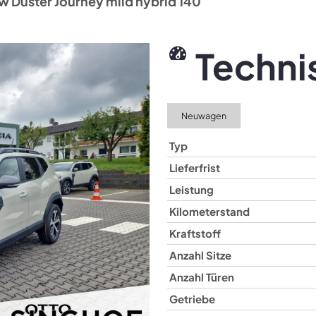
w Duster Journey mild hybrid 140
Techni
Neuwagen
Typ
Lieferfrist
Leistung
Kilometerstand
Kraftstoff
Anzahl Sitze
Anzahl Türen
Getriebe