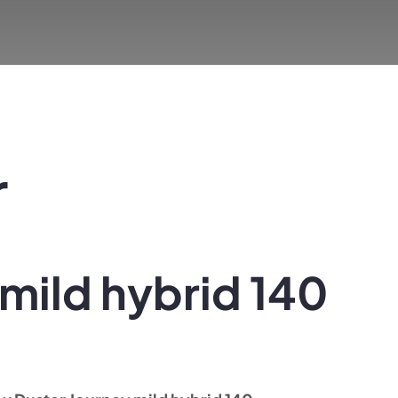
r
mild hybrid 140