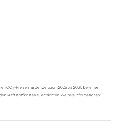
enen CO
-Preisen für den Zeitraum 2026 bis 2035 bei einer
2
den Kraftstoffkosten zu entrichten. Weitere Informationen: