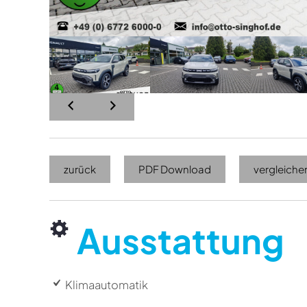
zurück
PDF Download
vergleiche
Ausstattung
Klimaautomatik