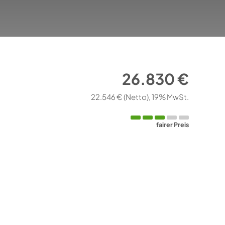
26.830 €
22.546 €
(Netto)
19% MwSt.
fairer Preis