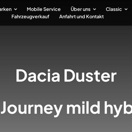
arken
Mobile Service
Über uns
Classic
Fahrzeugverkauf
Anfahrt und Kontakt
Dacia
Duster
 Journey mild hyb