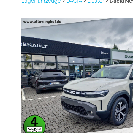
Lagerfahrzeuge
DACIA
Duster
Dacia Ne