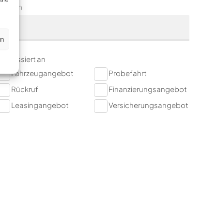
Telefon
en
nteressiert an
Fahrzeugangebot
Probefahrt
Rückruf
Finanzierungsangebot
Leasingangebot
Versicherungsangebot