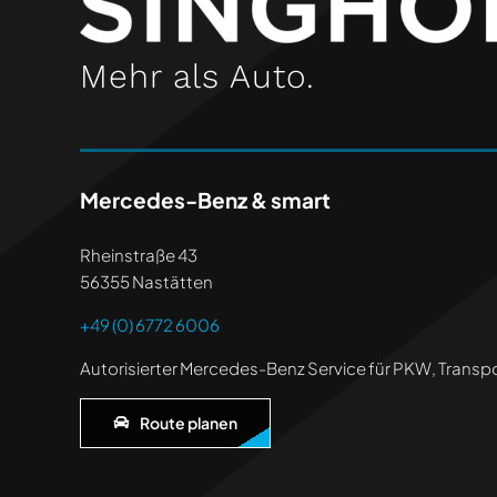
Mehr als Auto.
Mercedes-Benz & smart
Rheinstraße 43
56355 Nastätten
+49 (0) 6772 6006
Autorisierter Mercedes-Benz Service für PKW, Transp
Route planen