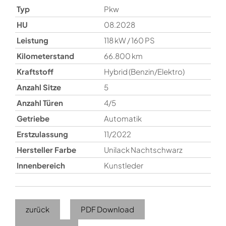
Typ
Pkw
HU
08.2028
Leistung
118 kW / 160 PS
Kilometerstand
66.800 km
Kraftstoff
Hybrid (Benzin/Elektro)
Anzahl Sitze
5
Anzahl Türen
4/5
Getriebe
Automatik
Erstzulassung
11/2022
Hersteller Farbe
Unilack Nachtschwarz
Innenbereich
Kunstleder
zurück
PDF Download