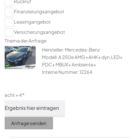
Rückruf
Finanzierungsangebot
Leasingangebot
Versicherungsangebot
Thema der Anfrage
Hersteller: Mercedes-Benz
Modell: A 250e AMG +AHK+ dyn.LED+
PDC+ MBUX+ Ambiente+
Interne Nummer: 12264
acht + 4 *
Anfrage senden