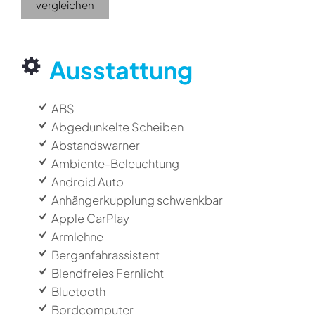
vergleichen
Ausstattung
ABS
Abgedunkelte Scheiben
Abstandswarner
Ambiente-Beleuchtung
Android Auto
Anhängerkupplung schwenkbar
Apple CarPlay
Armlehne
Berganfahrassistent
Blendfreies Fernlicht
Bluetooth
Bordcomputer