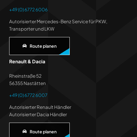
+49 (0) 6772 6006
Autorisierter Mercedes-Benz Service für PKW,
Transporter und LKW
Route planen
Renault & Dacia
Rheinstraße 52
56355 Nastätten
+49 (0) 6772 6007
Autorisierter Renault Händler
Autorisierter Dacia Händler
Route planen