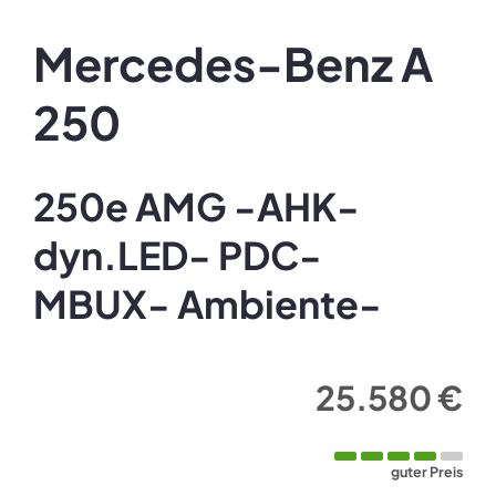
Mercedes-Benz
A
250
250e AMG -AHK-
dyn.LED- PDC-
MBUX- Ambiente-
25.580 €
guter Preis