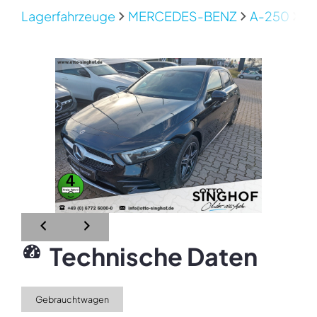
Lagerfahrzeuge
MERCEDES-BENZ
A-250
M
Technische Daten
Gebrauchtwagen