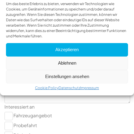
Um das beste Erlebnis zu bieten, verwenden wir Technologien wie
Cookies, um Geräteinformationen zu speichern und/oder darauf
zuzugreifen. Wenn Sie diesen Technologien zustimmen, können wir
Firma
Daten wie das Surfverhalten oder eindeutige IDs auf dieser Website
verarbeiten. Wenn Sie nicht zustimmen oder Ihre Zustimmung
widerrufen, kann dies zu einer Beeinträchtigung bestimmter Funktionen
und Merkmale führen.
Telefon
Akzeptieren
Ablehnen
Nachricht
Einstellungen ansehen
Cookie Policy
Datenschutz
Impressum
Interessiert an
Fahrzeugangebot
Probefahrt