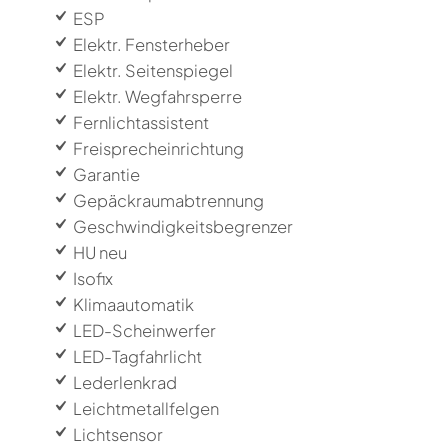
ESP
Elektr. Fensterheber
Elektr. Seitenspiegel
Elektr. Wegfahrsperre
Fernlichtassistent
Freisprecheinrichtung
Garantie
Gepäckraumabtrennung
Geschwindigkeitsbegrenzer
HU neu
Isofix
Klimaautomatik
LED-Scheinwerfer
LED-Tagfahrlicht
Lederlenkrad
Leichtmetallfelgen
Lichtsensor