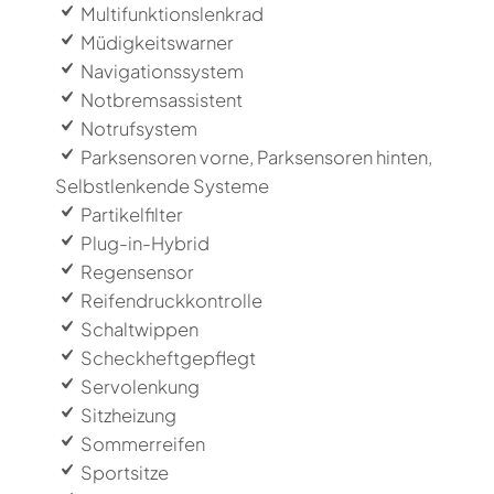
Multifunktionslenkrad
Müdigkeitswarner
Navigationssystem
Notbremsassistent
Notrufsystem
Parksensoren vorne, Parksensoren hinten,
Selbstlenkende Systeme
Partikelfilter
Plug-in-Hybrid
Regensensor
Reifendruckkontrolle
Schaltwippen
Scheckheftgepflegt
Servolenkung
Sitzheizung
Sommerreifen
Sportsitze