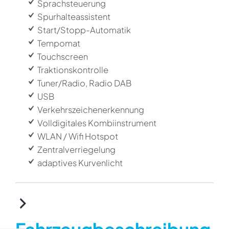
Sprachsteuerung
Spurhalteassistent
Start/Stopp-Automatik
Tempomat
Touchscreen
Traktionskontrolle
Tuner/Radio, Radio DAB
USB
Verkehrszeichenerkennung
Volldigitales Kombiinstrument
WLAN / Wifi Hotspot
Zentralverriegelung
adaptives Kurvenlicht